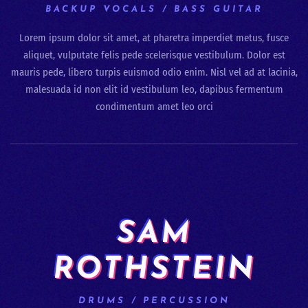
BACKUP VOCALS / BASS GUITAR
Lorem ipsum dolor sit amet, at pharetra imperdiet metus, fusce
aliquet, vulputate felis pede scelerisque vestibulum. Dolor est
mauris pede, libero turpis euismod odio enim. Nisl vel ad at lacinia,
malesuada id non elit id vestibulum leo, dapibus fermentum
condimentum amet leo orci
SAM
ROTHSTEIN
DRUMS / PERCUSSION